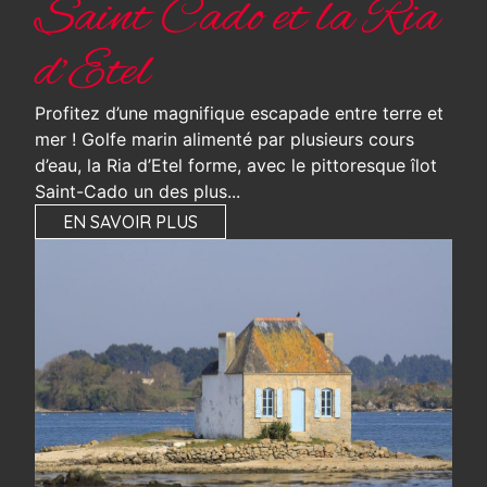
Saint Cado et la Ria
d’Etel
Profitez d’une magnifique escapade entre terre et
mer ! Golfe marin alimenté par plusieurs cours
d’eau, la Ria d’Etel forme, avec le pittoresque îlot
Saint-Cado un des plus...
EN SAVOIR PLUS