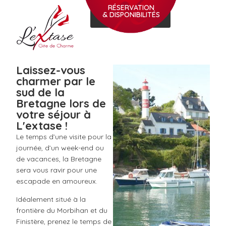
RÉSERVATION
& DISPONIBILITÉS
Laissez-vous
charmer par le
sud de la
Bretagne lors de
votre séjour à
L'extase !
Le temps d’une visite pour la
journée, d’un week-end ou
de vacances, la Bretagne
sera vous ravir pour une
escapade en amoureux.
Idéalement situé à la
frontière du Morbihan et du
Finistère, prenez le temps de