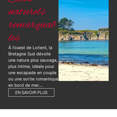
naturels
remarquab
les
À l’ouest de Lorient, la
Bretagne Sud dévoile
une nature plus sauvage,
plus intime, idéale pour
une escapade en couple
ou une sortie romantique
en bord de mer....
EN SAVOIR PLUS