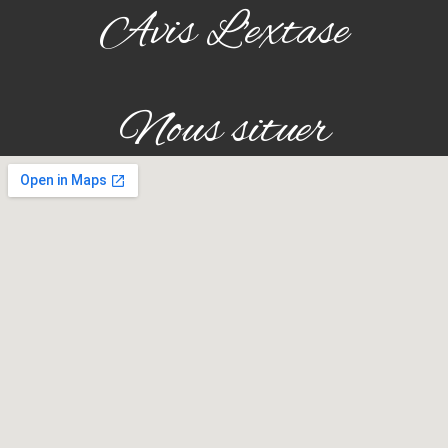
Avis L'extase
Nous situer